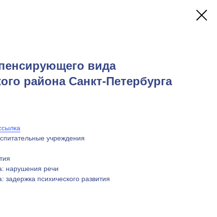
пенсирующего вида
ого района Санкт-Петербурга
ссылка
оспитательные учреждения
тия
а: нарушения речи
: задержка психического развития