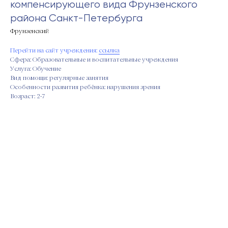
компенсирующего вида Фрунзенского
района Санкт-Петербурга
Фрунзенский
Перейти на сайт учреждения:
ссылка
Сфера: Образовательные и воспитательные учреждения
Услуга: Обучение
Вид помощи: регулярные занятия
Особенности развития ребёнка: нарушения зрения
Возраст: 2-7