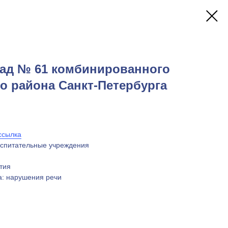
сад № 61 комбинированного
о района Санкт-Петербурга
ссылка
оспитательные учреждения
тия
а: нарушения речи