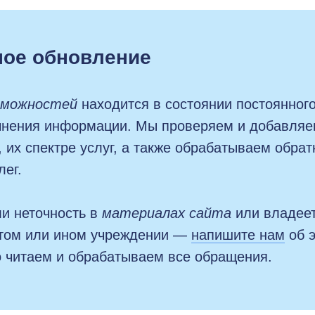
ое обновление
зможностей
находится в состоянии постоянног
чнения информации. Мы проверяем и добавляе
, их спектре услуг, а также обрабатываем обрат
лег.
и неточность в
материалах сайта
или владеет
том или ином учреждении —
напишите нам
об э
 читаем и обрабатываем все обращения.