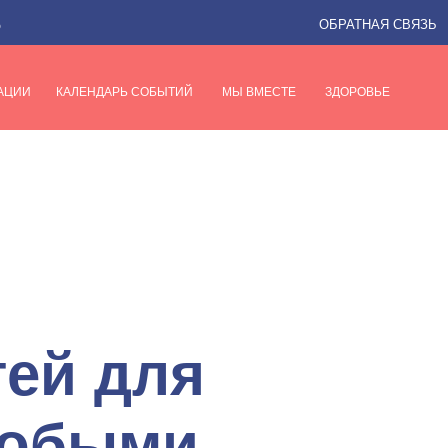
ь
ОБРАТНАЯ СВЯЗЬ
АЦИИ
КАЛЕНДАРЬ СОБЫТИЙ
МЫ ВМЕСТЕ
ЗДОРОВЬЕ
тей для
собыми