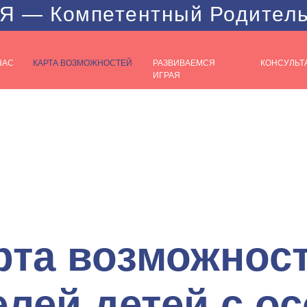
Я — Компетентный Родител
НАС
КАРТА ВОЗМОЖНОСТЕЙ
РАЗВИВАЕМСЯ
КОНСУЛЬТ
ИГРАЯ
рта возможнос
елей детей с о