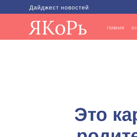
Дайджест новостей
ГЛАВНАЯ
О 
Это ка
родит