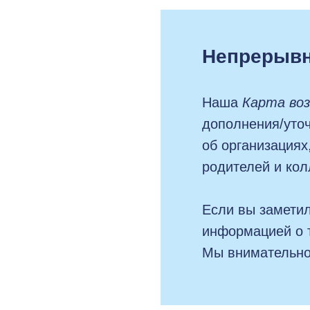
Непрерывн
Наша
Карта во
дополнения/уто
об организациях
родителей и кол
Если вы заметил
информацией о 
Мы внимательно