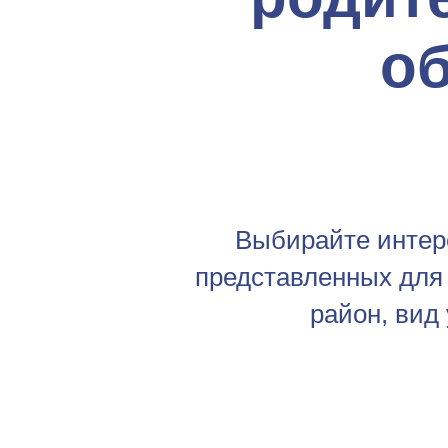
о
Выбирайте интер
представленных для
район, вид