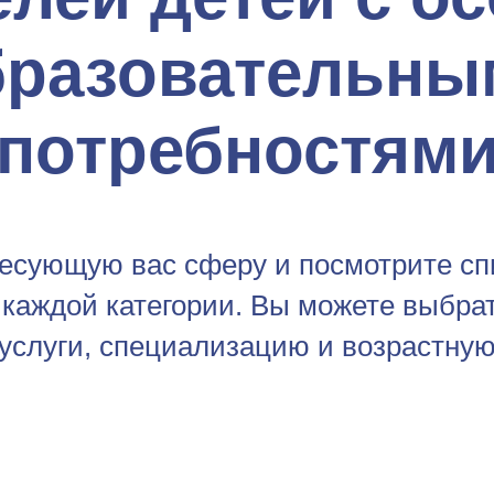
бразовательны
потребностям
есующую вас сферу и посмотрите спи
 каждой категории. Вы можете выбра
 услуги, специализацию и возрастную